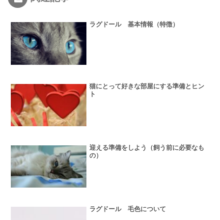
ラグドール 基本情報（特徴）
猫にとって好きな部屋にする準備とヒン
ト
迎える準備をしよう（飼う前に必要なも
の）
ラグドール 毛色について