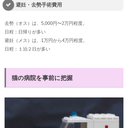
避妊・去勢手術費用
去勢（オス）は、5,000円〜2万円程度。
日程：日帰りが多い
避妊（メス）は、1万円から4万円程度。
日程：１泊２日が多い
猫の病院を事前に把握