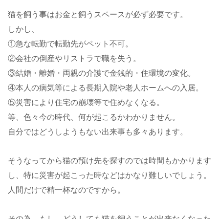
猫を飼う事はお金と飼うスペースが必ず必要です。
しかし、
①急な転勤で転勤先がペット不可。
②会社の倒産やリストラで職を失う。
③結婚・離婚・両親の介護で金銭的・住環境の変化。
④本人の病気等による長期入院や老人ホームへの入居。
⑤災害により住宅の崩壊等で住めなくなる。
等、色々今の時代、何が起こるかわかりません。
自分ではどうしようもない出来事も多々あります。
そうなってから猫の預け先を探すのでは時間もかかります
し、特に災害が起こった時などはかなり難しいでしょう。
人間だけで精一杯なのですから。
その為、もし、どうしても猫を飼うことが出来なくなった