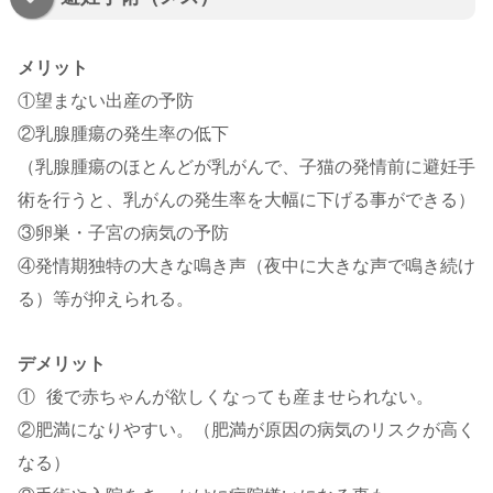
メリット
①望まない出産の予防
②乳腺腫瘍の発生率の低下
（乳腺腫瘍のほとんどが乳がんで、子猫の発情前に避妊手
術を行うと、乳がんの発生率を大幅に下げる事ができる）
③卵巣・子宮の病気の予防
④発情期独特の大きな鳴き声（夜中に大きな声で鳴き続け
る）等が抑えられる。
デメリット
① 後で赤ちゃんが欲しくなっても産ませられない。
②肥満になりやすい。（肥満が原因の病気のリスクが高く
なる）