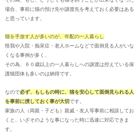
場合、事前に猫の預け先や譲渡先を考えておく必要はある
と思っています。
猫を手放す人が多いのが、年配の一人暮らし
怪我や入院・痴呆症・老人ホームなどで面倒見る人がいな
くなる事例が多く、
その為、６０歳以上の一人暮らしへの譲渡は控えている保
護猫団体も多いのは納得です。
なので
必ず、もしもの時に、猫を安心して面倒見られる人
を事前に捜しておく事が大切
です。
家族の人（両親・子ども）親戚・友人等事前に相談してお
くと、いざそのような事になった時に迅速に対応できま
す。