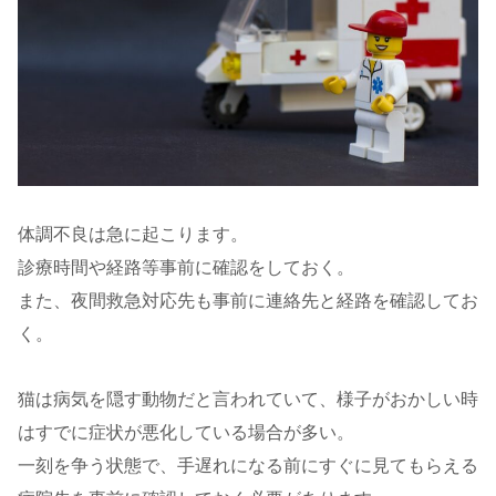
体調不良は急に起こります。
診療時間や経路等事前に確認をしておく。
また、夜間救急対応先も事前に連絡先と経路を確認してお
く。
猫は病気を隠す動物だと言われていて、様子がおかしい時
はすでに症状が悪化している場合が多い。
一刻を争う状態で、手遅れになる前にすぐに見てもらえる