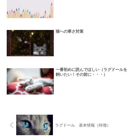
猫への寒さ対策
一番初めに読んでほしい（ラグドールを
飼いたい！その前に・・・）
ラグドール 基本情報（特徴）