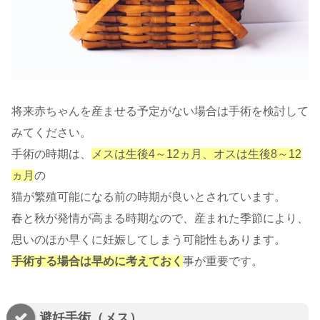
将来赤ちゃんを産ませる予定がない場合は手術を検討して
みてください。
手術の時期は、
メスは生後4～12ヵ月、オスは生後8～12
ヵ月
の
猫が繁殖可能になる前の時期が良いとされています。
春と秋が発情が高まる時期なので、産まれた季節により、
思いのほか早くに妊娠してしまう可能性もあります。
手術する場合は早めに考えておく
事が重要です。
避妊手術（メス）