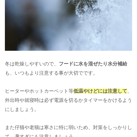
冬は乾燥しやすいので、
フードに水を混ぜたり水分補給
も、いつもより注意する事が大切でです。
ヒーターやホットカーペット等
低温やけどには注意して
、
外出時や就寝時は必ず電源を切るかタイマーをかけるよう
にしましょう。
また仔猫や老猫は寒さに特に弱いため、対策をしっかりし
て、暑すぎにも注意しましょう。