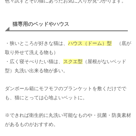
色々試すとその猫にあったお気に入りが見つかります。
猫専用のベッドやハウス
・狭いところが好きな猫は、
ハウス（ドーム）型
（底が
取り外せて洗える物も）
・広く寝そべりたい猫は、
スクエ型
（屋根がないベッド
型）丸洗い出来る物が多い。
ダンボール箱にモフモフのブランケットを敷くだけでで
も、猫にとっては心地よいベットに。
※できれば衛生的に丸洗い可能なものや・抗菌・防臭素材
があるものがおすすめ。