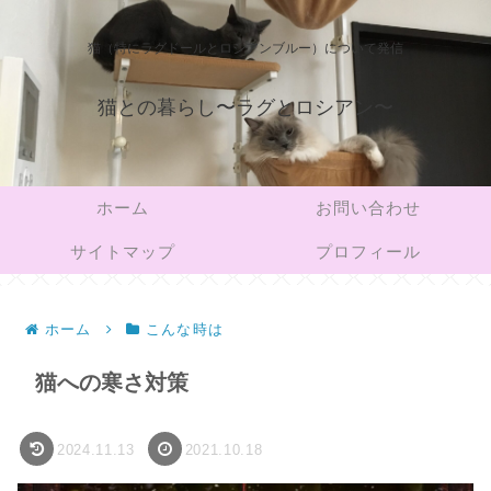
猫（特にラグドールとロシアンブルー）について発信
猫との暮らし〜ラグとロシアン〜
ホーム
お問い合わせ
サイトマップ
プロフィール
ホーム
こんな時は
猫への寒さ対策
2024.11.13
2021.10.18