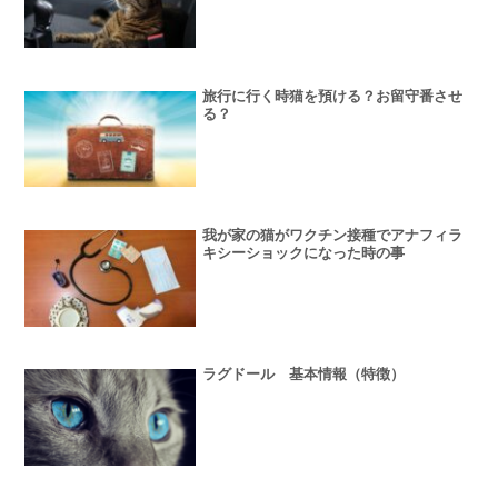
旅行に行く時猫を預ける？お留守番させ
る？
我が家の猫がワクチン接種でアナフィラ
キシーショックになった時の事
ラグドール 基本情報（特徴）