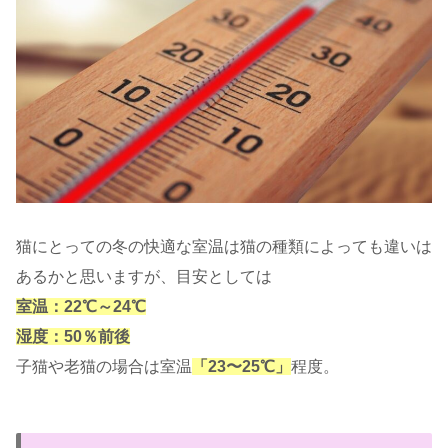
猫にとっての冬の快適な室温は猫の種類によっても違いは
あるかと思いますが、目安としては
室温：22℃～24℃
湿度：50％前後
子猫や老猫の場合は室温
「23〜25℃」
程度。