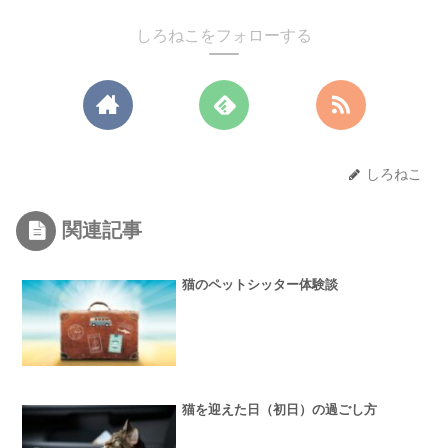
しろねこをフォローする
しろねこ
関連記事
猫のペットシッター体験談
猫を迎えた日（初日）の過ごし方