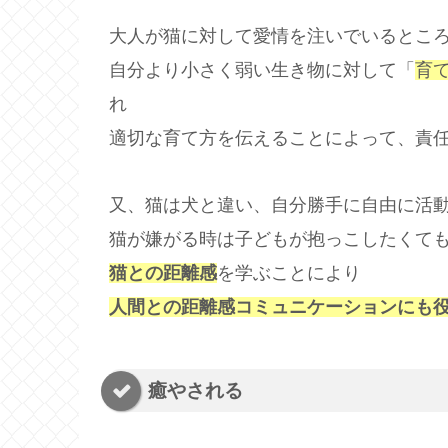
大人が猫に対して愛情を注いでいるとこ
自分より小さく弱い生き物に対して「
育
れ
適切な育て方を伝えることによって、責
又、猫は犬と違い、自分勝手に自由に活
猫が嫌がる時は子どもが抱っこしたくて
猫との距離感
を学ぶことにより
人間との距離感コミュニケーションにも
癒やされる