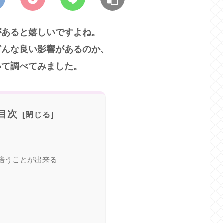
があると嬉しいですよね。
どんな良い影響があるのか、
いて調べてみました。
目次
培うことが出来る