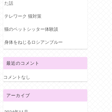
た話
テレワーク 猫対策
猫のペットシッター体験談
身体をねじるロシアンブルー
最近のコメント
コメントなし
アーカイブ
2024年11月