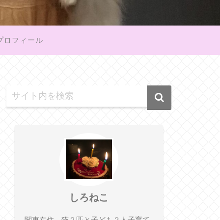
プロフィール
しろねこ
関東在住、猫２匹と子ども２人子育て