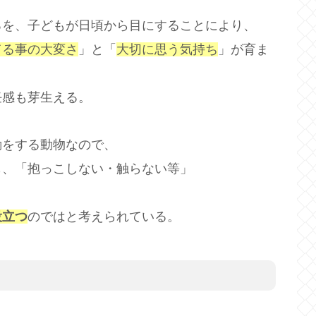
ろを、子どもが日頃から目にすることにより、
てる事の大変さ
」と「
大切に思う気持ち
」が育ま
任感も芽生える。
動をする動物なので、
も、「抱っこしない・触らない等」
役立つ
のではと考えられている。