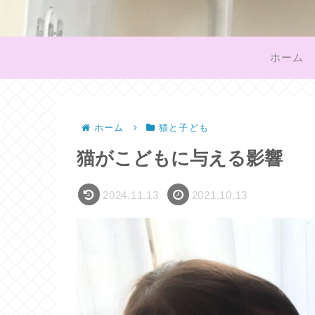
ホーム
ホーム
猫と子ども
猫がこどもに与える影響
2024.11.13
2021.10.13