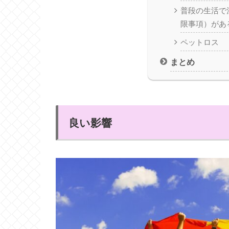
普段の生活で
限事項）があ
ペットロス
まとめ
良い影響