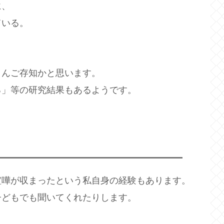
に、
ている。
さんご存知かと思います。
る」等の研究結果もあるようです。
喧嘩が収まったという私自身の経験もあります。
子どもでも聞いてくれたりします。