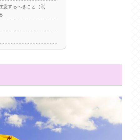
注意するべきこと（制
る