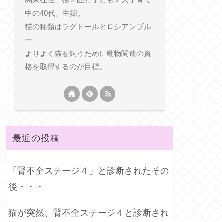
中の40代、主婦。
猫の種類はラグドールとロシアンブル
ー
よりよく猫を飼うために動物関連の資
格を取得するのが目標。
最近の投稿
「腎不全ステージ４」と診断されたその
後・・・
猫が突然、腎不全ステージ４と診断され