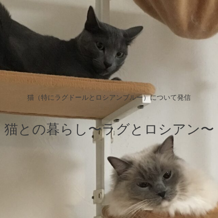
猫（特にラグドールとロシアンブルー）について発信
猫との暮らし〜ラグとロシアン〜